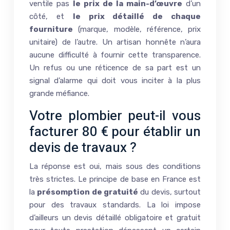
ventile pas
le prix de la main-d’œuvre
d’un
côté, et
le prix détaillé de chaque
fourniture
(marque, modèle, référence, prix
unitaire) de l’autre. Un artisan honnête n’aura
aucune difficulté à fournir cette transparence.
Un refus ou une réticence de sa part est un
signal d’alarme qui doit vous inciter à la plus
grande méfiance.
Votre plombier peut-il vous
facturer 80 € pour établir un
devis de travaux ?
La réponse est oui, mais sous des conditions
très strictes. Le principe de base en France est
la
présomption de gratuité
du devis, surtout
pour des travaux standards. La loi impose
d’ailleurs un devis détaillé obligatoire et gratuit