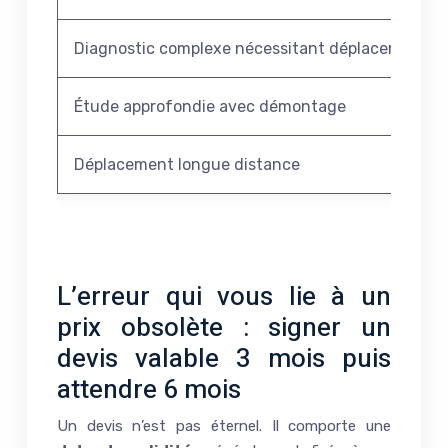
Diagnostic complexe nécessitant déplacement
Étude approfondie avec démontage
Déplacement longue distance
Devis 
L’erreur qui vous lie à un
prix obsolète : signer un
devis valable 3 mois puis
attendre 6 mois
Un devis n’est pas éternel. Il comporte une