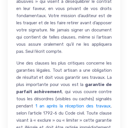
abusives » qui visent à déséquilibrer le contrat
en leur faveur, en vous privant de vos droits
fondamentaux. Votre mission d’auditeur est de
les traquer et de les faire retirer avant d’apposer
votre signature. Ne jamais signer un document
qui contient de telles clauses, même si l’artisan
vous assure oralement qu’il ne les appliquera
pas. Seul l’écrit compte.
Une des clauses les plus critiques concerne les
garanties légales. Tout artisan a une obligation
de résultat et doit vous garantir ses travaux. La
plus importante pour vous est la
garantie de
parfait achèvement
, qui vous couvre contre
tous les désordres (visibles ou cachés) signalés
pendant
1 an après la réception des travaux
,
selon l’article 1792-6 du Code civil. Toute clause
visant à « exclure » ou « limiter » cette garantie
est illégale et doit être retirée immédiatement.