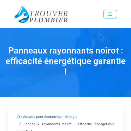
Panneaux rayonnants noirot :
efficacité énergétique garantie
!
/
Astuces pour économiser l'énergie
/ Panneaux rayonnants noirot : efficacité énergétique