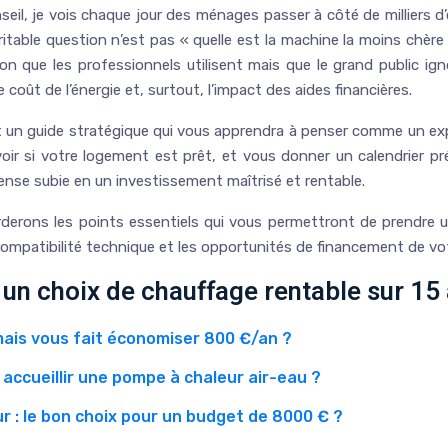
seil, je vois chaque jour des ménages passer à côté de milliers 
itable question n’est pas « quelle est la machine la moins chère 
n que les professionnels utilisent mais que le grand public igno
e coût de l’énergie et, surtout, l’impact des aides financières.
est un guide stratégique qui vous apprendra à penser comme un ex
r si votre logement est prêt, et vous donner un calendrier préc
pense subie en un investissement maîtrisé et rentable.
erons les points essentiels qui vous permettront de prendre un
a compatibilité technique et les opportunités de financement de v
un choix de chauffage rentable sur 15
ais vous fait économiser 800 €/an ?
accueillir une pompe à chaleur air-eau ?
 : le bon choix pour un budget de 8000 € ?