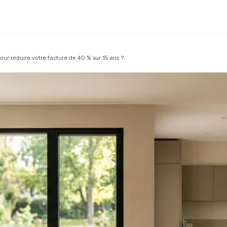
ur réduire votre facture de 40 % sur 15 ans ?