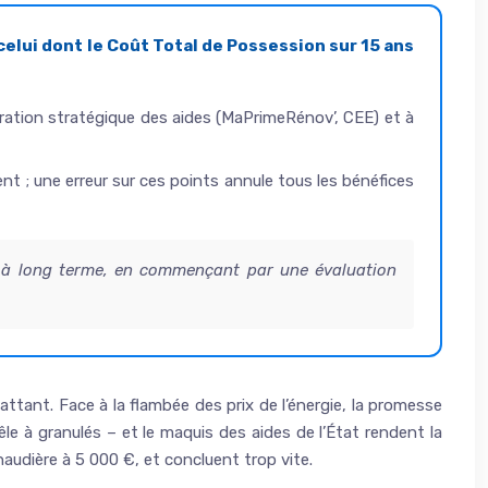
s celui dont le Coût Total de Possession sur 15 ans
stration stratégique des aides (MaPrimeRénov’, CEE) et à
t ; une erreur sur ces points annule tous les bénéfices
 à long terme, en commençant par une évaluation
tant. Face à la flambée des prix de l’énergie, la promesse
le à granulés – et le maquis des aides de l’État rendent la
haudière à 5 000 €, et concluent trop vite.