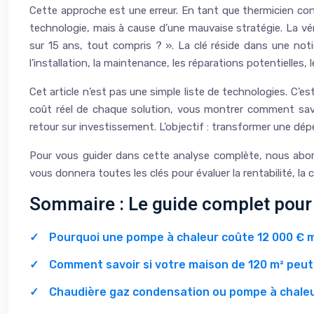
Cette approche est une erreur. En tant que thermicien con
technologie, mais à cause d’une mauvaise stratégie. La vér
sur 15 ans, tout compris ? ». La clé réside dans une notio
l’installation, la maintenance, les réparations potentielles, l
Cet article n’est pas une simple liste de technologies. C’
coût réel de chaque solution, vous montrer comment savoi
retour sur investissement. L’objectif : transformer une dé
Pour vous guider dans cette analyse complète, nous abord
vous donnera toutes les clés pour évaluer la rentabilité, l
Sommaire : Le guide complet pour 
Pourquoi une pompe à chaleur coûte 12 000 € m
Comment savoir si votre maison de 120 m² peut 
Chaudière gaz condensation ou pompe à chaleur