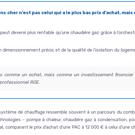
s cher n’est pas celui qui a le plus bas prix d’achat, mai
, peut devenir plus rentable qu’une chaudière gaz grâce à l’orche
dimensionnement précis et de la qualité de l’isolation du logemen
as comme un achat, mais comme un investissement financier
 professionnel RGE.
 système de chauffage ressemble souvent à un parcours du combat
echnologies – pompe à chaleur, chaudière gaz à condensation, poê
al, comparant le prix d’achat d’une PAC à 12 000 € à celui d’une c