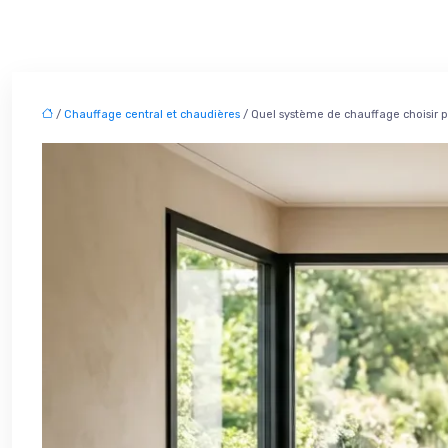
/
Chauffage central et chaudières
/ Quel système de chauffage choisir po