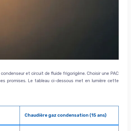
condenseur et circuit de fluide frigorigène. Choisir une PAC
ces promises. Le tableau ci-dessous met en lumière cette
Chaudière gaz condensation (15 ans)