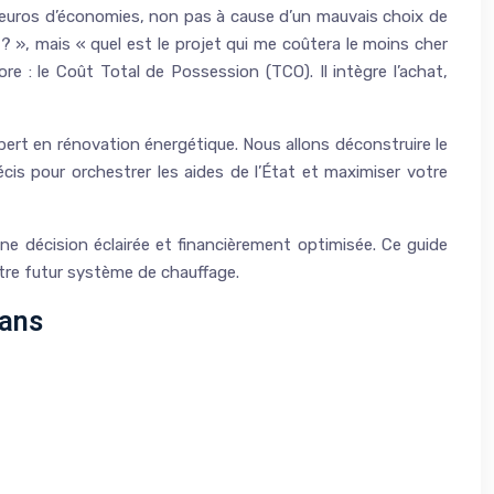
d’euros d’économies, non pas à cause d’un mauvais choix de
? », mais « quel est le projet qui me coûtera le moins cher
re : le Coût Total de Possession (TCO). Il intègre l’achat,
pert en rénovation énergétique. Nous allons déconstruire le
is pour orchestrer les aides de l’État et maximiser votre
e décision éclairée et financièrement optimisée. Ce guide
otre futur système de chauffage.
 ans