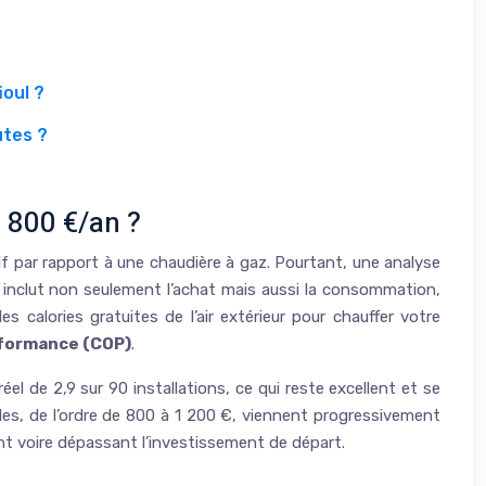
oul ?
utes ?
 800 €/an ?
tif par rapport à une chaudière à gaz. Pourtant, une analyse
ui inclut non seulement l’achat mais aussi la consommation,
 calories gratuites de l’air extérieur pour chauffer votre
rformance (COP)
.
 de 2,9 sur 90 installations, ce qui reste excellent et se
les, de l’ordre de 800 à 1 200 €, viennent progressivement
nt voire dépassant l’investissement de départ.