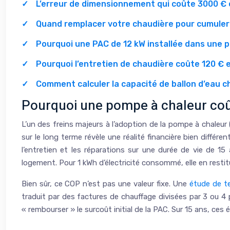
L’erreur de dimensionnement qui coûte 3000 € et
Quand remplacer votre chaudière pour cumuler t
Pourquoi une PAC de 12 kW installée dans une 
Pourquoi l’entretien de chaudière coûte 120 € 
Comment calculer la capacité de ballon d’eau 
Pourquoi une pompe à chaleur coût
L’un des freins majeurs à l’adoption de la pompe à chaleur 
sur le long terme révèle une réalité financière bien diffé
l’entretien et les réparations sur une durée de vie de 15 
logement. Pour 1 kWh d’électricité consommé, elle en restitu
Bien sûr, ce COP n’est pas une valeur fixe. Une
étude de t
traduit par des factures de chauffage divisées par 3 ou 4
« rembourser » le surcoût initial de la PAC. Sur 15 ans, c