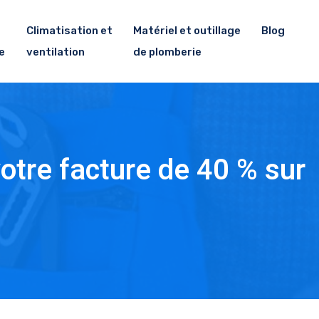
Climatisation et
Matériel et outillage
Blog
e
ventilation
de plomberie
otre facture de 40 % sur