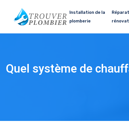
Installation de la
Réparat
plomberie
rénovat
Quel système de chauffa