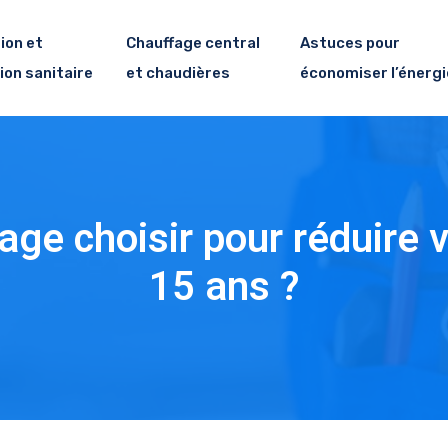
ion et
Chauffage central
Astuces pour
ion sanitaire
et chaudières
économiser l’énergi
ge choisir pour réduire v
15 ans ?