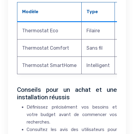
Modèle
Type
Progr
Thermostat Eco
Filaire
Non
Thermostat Comfort
Sans fil
Hebdo
Thermostat SmartHome
Intelligent
Hebdo
Conseils pour un achat et une
installation réussis
Définissez précisément vos besoins et
votre budget avant de commencer vos
recherches.
Consultez les avis des utilisateurs pour