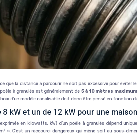
à ce que la distance à parcourir ne soit pas excessive pour éviter l
n poêle à granulés est généralement de
5 à 10 mètres maximu
oix d’un modèle canalisable doit donc être pensé en fonction du 
e 8 kW et un de 12 kW pour une maison
(exprimée en kilowatts, kW) d’un poêle à granulés dépend uniqu
0 m² ». C’est un raccourci dangereux qui mène soit au sous-di