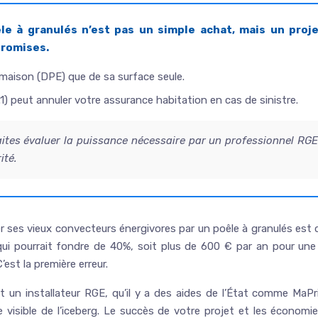
le à granulés n’est pas un simple achat, mais un proje
promises.
e maison (DPE) que de sa surface seule.
 peut annuler votre assurance habitation en cas de sinistre.
ites évaluer la puissance nécessaire par un professionnel RGE
ité.
lacer ses vieux convecteurs énergivores par un poêle à granulés est
ui pourrait fondre de 40%, soit plus de 600 € par an pour une
’est la première erreur.
ut un installateur RGE, qu’il y a des aides de l’État comme Ma
e visible de l’iceberg. Le succès de votre projet et les économ