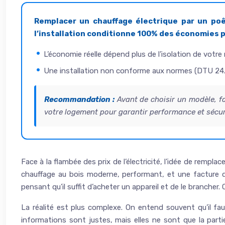
Remplacer un chauffage électrique par un poê
l’installation conditionne 100% des économies 
L’économie réelle dépend plus de l’isolation de votr
Une installation non conforme aux normes (DTU 24.1)
Recommandation :
Avant de choisir un modèle, fa
votre logement pour garantir performance et sécur
Face à la flambée des prix de l’électricité, l’idée de remp
chauffage au bois moderne, performant, et une facture q
pensant qu’il suffit d’acheter un appareil et de le brancher. C
La réalité est plus complexe. On entend souvent qu’il fa
informations sont justes, mais elles ne sont que la parti