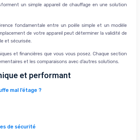
nsforment un simple appareil de chauffage en une solution
ifférence fondamentale entre un poêle simple et un modèle
mplacement de votre appareil peut déterminer la validité de
e et sécurisée.
iques et financières que vous vous posez. Chaque section
glementaires et les comparaisons avec d’autres solutions.
mique et performant
ffe mal l’étage ?
ces de sécurité