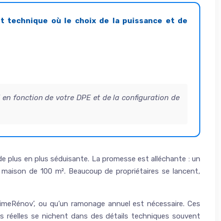
t technique où le choix de la puissance et de
 en fonction de votre DPE et de la configuration de
 de plus en plus séduisante. La promesse est alléchante : un
 maison de 100 m². Beaucoup de propriétaires se lancent,
PrimeRénov’, ou qu’un ramonage annuel est nécessaire. Ces
ies réelles se nichent dans des détails techniques souvent