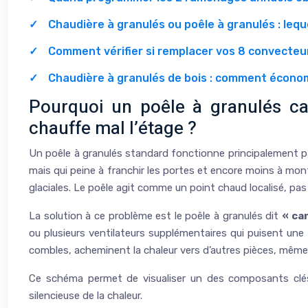
Chaudière à granulés ou poêle à granulés : lequ
Comment vérifier si remplacer vos 8 convecteur
Chaudière à granulés de bois : comment économi
Pourquoi un poêle à granulés ca
chauffe mal l’étage ?
Un poêle à granulés standard fonctionne principalement 
mais qui peine à franchir les portes et encore moins à mon
glaciales. Le poêle agit comme un point chaud localisé, p
La solution à ce problème est le poêle à granulés dit
« ca
ou plusieurs ventilateurs supplémentaires qui puisent une 
combles, acheminent la chaleur vers d’autres pièces, même 
Ce schéma permet de visualiser un des composants clés 
silencieuse de la chaleur.