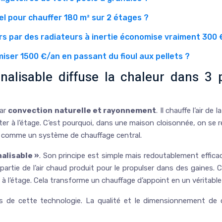
el pour chauffer 180 m² sur 2 étages ?
s par des radiateurs à inertie économise vraiment 300 
ser 1500 €/an en passant du fioul aux pellets ?
nalisable diffuse la chaleur dans 3 
par
convection naturelle et rayonnement
. Il chauffe l’air de
ter à l’étage. C’est pourquoi, dans une maison cloisonnée, on se
as comme un système de chauffage central.
nalisable »
. Son principe est simple mais redoutablement efficace 
partie de l’air chaud produit pour le propulser dans des gaines. 
à l’étage. Cela transforme un chauffage d’appoint en un véritable
de cette technologie. La qualité et le dimensionnement de ce