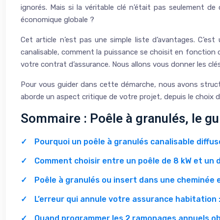
ignorés. Mais si la véritable clé n’était pas seulement 
économique globale ?
Cet article n’est pas une simple liste d’avantages. C’es
canalisable, comment la puissance se choisit en fonction d
votre contrat d’assurance. Nous allons vous donner les clé
Pour vous guider dans cette démarche, nous avons struct
aborde un aspect critique de votre projet, depuis le choix 
Sommaire : Poêle à granulés, le g
Pourquoi un poêle à granulés canalisable diffus
Comment choisir entre un poêle de 8 kW et un 
Poêle à granulés ou insert dans une cheminée e
L’erreur qui annule votre assurance habitation 
Quand programmer les 2 ramonages annuels obli