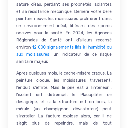
saturé d’eau, perdant ses propriétés isolantes
et sa résistance mécanique. Derrière votre belle
peinture neuve, les moisissures prolifèrent dans
un environnement idéal, libérant des spores
nocives pour la santé. En 2024, les Agences
Régionales de Santé ont d’ailleurs recensé
environ
12 000 signalements liés à l’humidité ou
aux moisissures
, un indicateur de ce risque
sanitaire majeur.
Après quelques mois, le cache-misère craque. La
peinture cloque, les moisissures traversent,
l’enduit s’effrite. Mais le pire est à l’intérieur :
l’isolant est détrempé, le Placoplâtre se
désagrège, et si la structure est en bois, la
mérule (un champignon dévastateur) peut
s’installer. La facture explose alors, car il ne
s’agit plus de repeindre, mais de tout