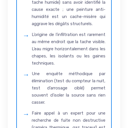
tache humide) sans avoir identifié la
cause exacte ; une peinture anti-
humidité est un cache-misère qui
aggrave les dégâts structurels.
L’origine de l’infiltration est rarement
au même endroit que la tache visible.
L’eau migre horizontalement dans les
chapes, les isolants ou les gaines
techniques.
Une enquête méthodique par
élimination (test du compteur la nuit,
test d’arrosage ciblé) permet
souvent d’isoler la source sans rien
casser.
Faire appel à un expert pour une
recherche de fuite non destructive
(caméra thermique, gaz traceur) est