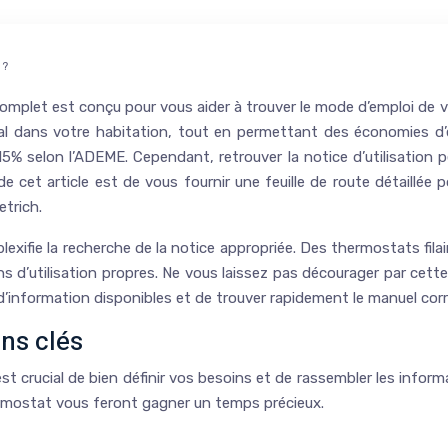
 ?
 complet est conçu pour vous aider à trouver le mode d’emploi de
al dans votre habitation, tout en permettant des économies d’én
% selon l’ADEME. Cependant, retrouver la notice d’utilisation peu
et article est de vous fournir une feuille de route détaillée po
trich.
xifie la recherche de la notice appropriée. Des thermostats fila
ns d’utilisation propres. Ne vous laissez pas décourager par cet
s d’information disponibles et de trouver rapidement le manuel c
ons clés
 est crucial de bien définir vos besoins et de rassembler les inf
hermostat vous feront gagner un temps précieux.