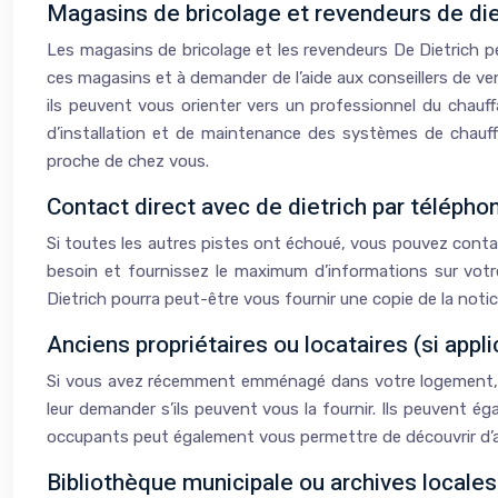
Magasins de bricolage et revendeurs de die
Les magasins de bricolage et les revendeurs De Dietrich p
ces magasins et à demander de l’aide aux conseillers de v
ils peuvent vous orienter vers un professionnel du chauf
d’installation et de maintenance des systèmes de chauff
proche de chez vous.
Contact direct avec de dietrich par télépho
Si toutes les autres pistes ont échoué, vous pouvez contac
besoin et fournissez le maximum d’informations sur votre 
Dietrich pourra peut-être vous fournir une copie de la noti
Anciens propriétaires ou locataires (si appli
Si vous avez récemment emménagé dans votre logement, les
leur demander s’ils peuvent vous la fournir. Ils peuvent é
occupants peut également vous permettre de découvrir d’aut
Bibliothèque municipale ou archives locales