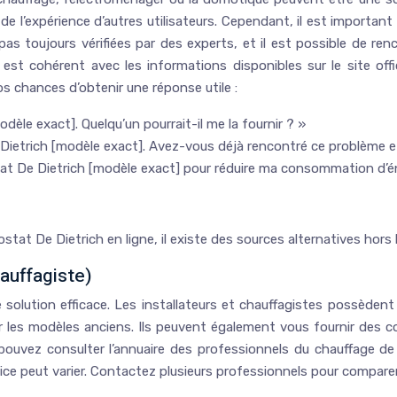
e l’expérience d’autres utilisateurs. Cependant, il est important 
s toujours vérifiées par des experts, et il est possible de re
est cohérent avec les informations disponibles sur le site offic
s chances d’obtenir une réponse utile :
èle exact]. Quelqu’un pourrait-il me la fournir ? »
ietrich [modèle exact]. Avez-vous déjà rencontré ce problème e
at De Dietrich [modèle exact] pour réduire ma consommation d’é
stat De Dietrich en ligne, il existe des sources alternatives hors
hauffagiste)
e solution efficace. Les installateurs et chauffagistes possède
es modèles anciens. Ils peuvent également vous fournir des conse
s pouvez consulter l’annuaire des professionnels du chauffage
ice peut varier. Contactez plusieurs professionnels pour comparer 