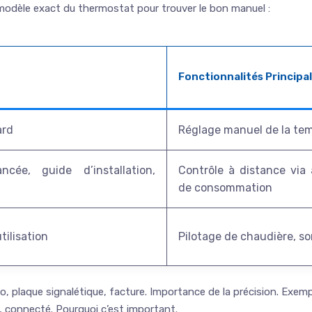
e modèle exact du thermostat pour trouver le bon manuel :
Fonctionnalités Principa
ard
Réglage manuel de la te
ancée, guide d’installation,
Contrôle à distance via 
de consommation
tilisation
Pilotage de chaudière, s
o, plaque signalétique, facture. Importance de la précision. Exe
le, connecté. Pourquoi c’est important.