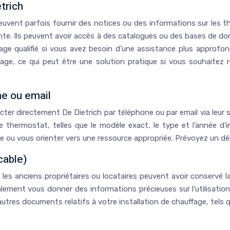
trich
euvent parfois fournir des notices ou des informations sur les 
ente. Ils peuvent avoir accès à des catalogues ou des bases de d
fage qualifié si vous avez besoin d’une assistance plus approf
age, ce qui peut être une solution pratique si vous souhaitez 
ne ou email
ter directement De Dietrich par téléphone ou par email via leur s
thermostat, telles que le modèle exact, le type et l’année d’ins
ce ou vous orienter vers une ressource appropriée. Prévoyez un dé
cable)
 anciens propriétaires ou locataires peuvent avoir conservé la
galement vous donner des informations précieuses sur l’utilisatio
res documents relatifs à votre installation de chauffage, tels que