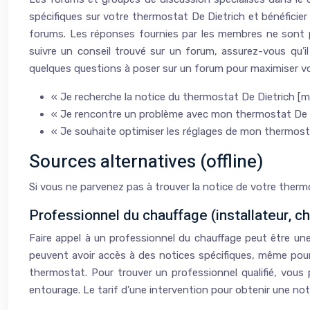
spécifiques sur votre thermostat De Dietrich et bénéficier d
forums. Les réponses fournies par les membres ne sont pa
suivre un conseil trouvé sur un forum, assurez-vous qu’il 
quelques questions à poser sur un forum pour maximiser vo
« Je recherche la notice du thermostat De Dietrich [mod
« Je rencontre un problème avec mon thermostat De D
« Je souhaite optimiser les réglages de mon thermost
Sources alternatives (offline)
Si vous ne parvenez pas à trouver la notice de votre thermo
Professionnel du chauffage (installateur, c
Faire appel à un professionnel du chauffage peut être un
peuvent avoir accès à des notices spécifiques, même pour l
thermostat. Pour trouver un professionnel qualifié, vou
entourage. Le tarif d’une intervention pour obtenir une not