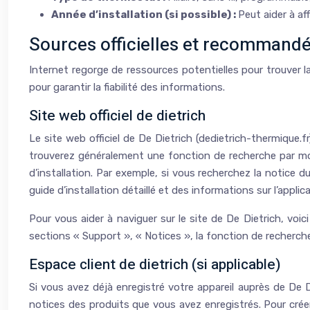
Année d’installation (si possible) :
Peut aider à af
Sources officielles et recommandé
Internet regorge de ressources potentielles pour trouver l
pour garantir la fiabilité des informations.
Site web officiel de dietrich
Le site web officiel de De Dietrich (dedietrich-thermique.
trouverez généralement une fonction de recherche par modè
d’installation. Par exemple, si vous recherchez la notice
guide d’installation détaillé et des informations sur l’applic
Pour vous aider à naviguer sur le site de De Dietrich, voic
sections « Support », « Notices », la fonction de recherche
Espace client de dietrich (si applicable)
Si vous avez déjà enregistré votre appareil auprès de De 
notices des produits que vous avez enregistrés. Pour créer