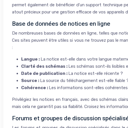
permet également de bénéficier d’un support technique per
atout précieux pour une gestion efficace de vos appareils 
Base de données de notices en ligne
De nombreuses bases de données en ligne, telles que notice
Ces sites peuvent être utiles si vous ne trouvez pas le manuel
:
Langue :
La notice est-elle dans votre langue materne
Clarté des schémas :
Les schémas sont-ils lisibles
Date de publication :
La notice est-elle récente ?
Source :
La source du téléchargement est-elle fiable 
Cohérence :
Les informations sont-elles cohérentes
Privilégiez les notices en français, avec des schémas clai
mais cela ne garantit pas sa fiabilité. Croisez les informati
Forums et groupes de discussion spécialis
Les forums et groupes de discussion spécialisés dans le 