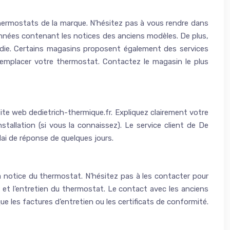
thermostats de la marque. N’hésitez pas à vous rendre dans
onnées contenant les notices des anciens modèles. De plus,
ondie. Certains magasins proposent également des services
remplacer votre thermostat. Contactez le magasin le plus
ite web dedietrich-thermique.fr. Expliquez clairement votre
tallation (si vous la connaissez). Le service client de De
lai de réponse de quelques jours.
 notice du thermostat. N’hésitez pas à les contacter pour
n et l’entretien du thermostat. Le contact avec les anciens
 les factures d’entretien ou les certificats de conformité.