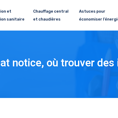
ion et
Chauffage central
Astuces pour
ion sanitaire
et chaudières
économiser l’énergi
at notice, où trouver des 