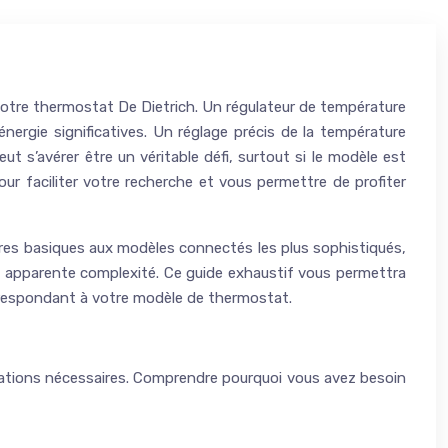
 votre thermostat De Dietrich. Un régulateur de température
ergie significatives. Un réglage précis de la température
t s’avérer être un véritable défi, surtout si le modèle est
ur faciliter votre recherche et vous permettre de profiter
ires basiques aux modèles connectés les plus sophistiqués,
te apparente complexité. Ce guide exhaustif vous permettra
orrespondant à votre modèle de thermostat.
ormations nécessaires. Comprendre pourquoi vous avez besoin