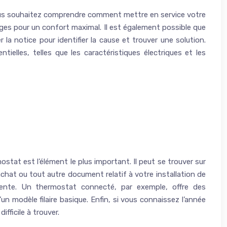
 vous souhaitez comprendre comment mettre en service votre
ages pour un confort maximal. Il est également possible que
la notice pour identifier la cause et trouver une solution.
elles, telles que les caractéristiques électriques et les
stat est l’élément le plus important. Il peut se trouver sur
achat ou tout autre document relatif à votre installation de
inente. Un thermostat connecté, par exemple, offre des
n modèle filaire basique. Enfin, si vous connaissez l’année
fficile à trouver.