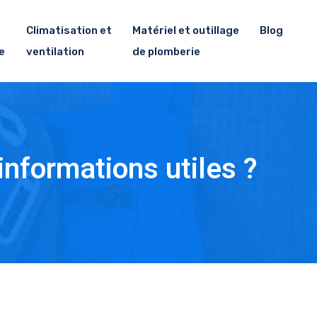
Climatisation et
Matériel et outillage
Blog
e
ventilation
de plomberie
informations utiles ?