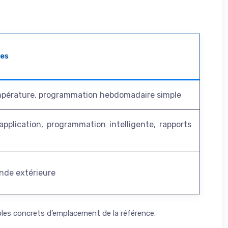
les
mpérature, programmation hebdomadaire simple
application, programmation intelligente, rapports
onde extérieure
mples concrets d’emplacement de la référence.