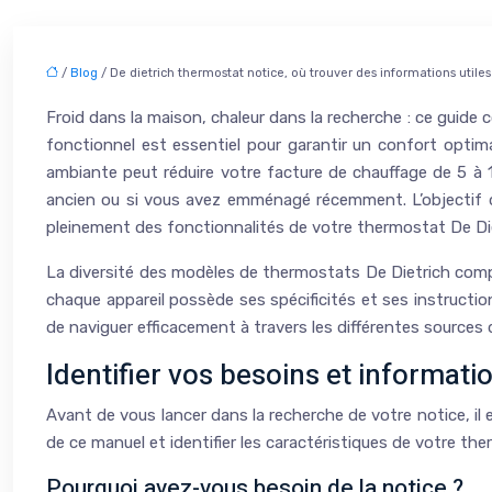
/
Blog
/ De dietrich thermostat notice, où trouver des informations utiles
Froid dans la maison, chaleur dans la recherche : ce guide
fonctionnel est essentiel pour garantir un confort optim
ambiante peut réduire votre facture de chauffage de 5 à 15
ancien ou si vous avez emménagé récemment. L’objectif de c
pleinement des fonctionnalités de votre thermostat De Die
La diversité des modèles de thermostats De Dietrich comple
chaque appareil possède ses spécificités et ses instructio
de naviguer efficacement à travers les différentes source
Identifier vos besoins et informati
Avant de vous lancer dans la recherche de votre notice, il
de ce manuel et identifier les caractéristiques de votre t
Pourquoi avez-vous besoin de la notice ?