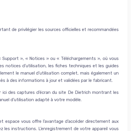
tant de privilégier les sources officielles et recommandées
ns « Support », « Notices » ou « Téléchargements », où vous
notices d’utilisation, les fiches techniques et les guides
ulement le manuel d’utilisation complet, mais également un
ccès à des informations à jour et validées par le fabricant.
er ici des captures d’écran du site De Dietrich montrant les
nuel d’utilisation adapté à votre modèle.
Cet espace vous offre l’avantage d’accéder directement aux
 les instructions. L’enregistrement de votre appareil vous