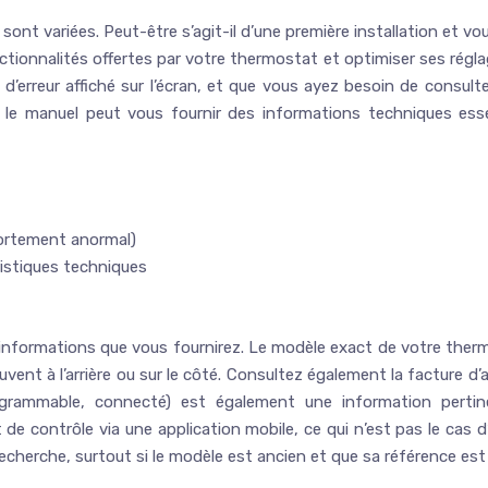
sont variées. Peut-être s’agit-il d’une première installation et
nctionnalités offertes par votre thermostat et optimiser ses régl
rreur affiché sur l’écran, et que vous ayez besoin de consulter 
le manuel peut vous fournir des informations techniques essenti
portement anormal)
istiques techniques
 informations que vous fournirez. Le modèle exact de votre thermo
uvent à l’arrière ou sur le côté. Consultez également la facture d’
programmable, connecté) est également une information pert
 contrôle via une application mobile, ce qui n’est pas le cas d’u
echerche, surtout si le modèle est ancien et que sa référence est di