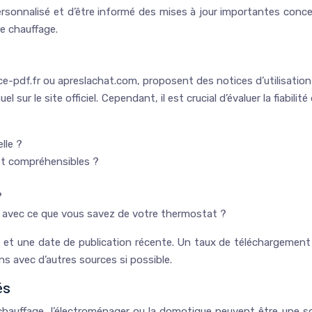
sonnalisé et d’être informé des mises à jour importantes conce
de chauffage.
-pdf.fr ou apreslachat.com, proposent des notices d’utilisation 
 sur le site officiel. Cependant, il est crucial d’évaluer la fiabilit
lle ?
 et compréhensibles ?
?
 avec ce que vous savez de votre thermostat ?
rs et une date de publication récente. Un taux de téléchargement é
ons avec d’autres sources si possible.
és
chauffage, l’électroménager ou la domotique peuvent être une s