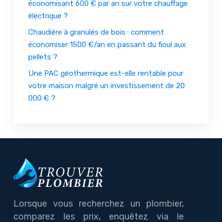
économisant 600 € par an sur votre chauffage
électrique ?
Chaudière à granulés de bois : comment
économiser 1500 €/an en passant du fioul aux
pellets ?
Une PAC géothermique est-elle rentable pour
votre maison malgré un investissement de 20
000 € ?
Lorsque vous recherchez un plombier,
comparez les prix, enquêtez via le