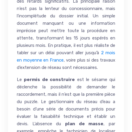
des retards significatifs. La principale raison
n’est pas la lenteur du concessionnaire, mais
l’incomplétude du dossier initial. Un simple
document manquant ou une information
imprécise peut mettre toute la procédure en
attente, transformant les 15 jours espérés en
plusieurs mois. En pratique, il est plus réaliste de
tabler sur un délai pouvant aller jusqu’à
2 mois
en moyenne en France
, voire plus si des travaux
d’extension de réseau sont nécessaires.
Le
permis de construire
est le sésame qui
déclenche la possibilité de demander le
raccordement, mais il n’est que la première pièce
du puzzle. Le gestionnaire du réseau d’eau a
besoin d’une série de documents précis pour
évaluer la faisabilité technique et établir un
devis. L’absence du
plan de masse
, par
exemple, empêche le technicien de localiser