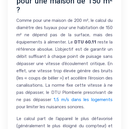
pour une maison de 150 m²
?
Comme pour une maison de 200 m², le calcul du
diamètre des tuyaux pour une habitation de 150
m² ne dépend pas de la surface, mais des
équipements à alimenter. Le
DTU 60.11
reste la
référence absolue. L’objectif est de garantir un
débit suffisant à chaque point de puisage sans
dépasser une vitesse d’écoulement critique. En
effet, une vitesse trop élevée génère des bruits
(les « coups de bélier ») et accélère l’érosion des
canalisations. La norme fixe cette vitesse à ne
pas dépasser, le DTU Plomberie prescrivant de
ne pas dépasser
1,5 m/s dans les logements
pour limiter les nuisances sonores.
Le calcul part de l’appareil le plus défavorisé
(généralement le plus éloigné du compteur) et