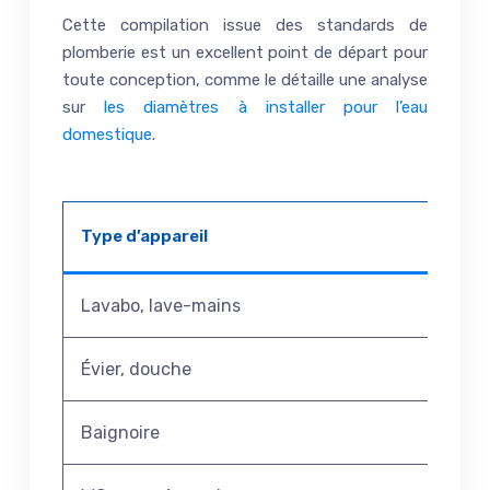
Cette compilation issue des standards de
plomberie est un excellent point de départ pour
toute conception, comme le détaille une analyse
sur
les diamètres à installer pour l’eau
domestique
.
Type d’appareil
Di
Lavabo, lave-mains
1
Évier, douche
1
Baignoire
1