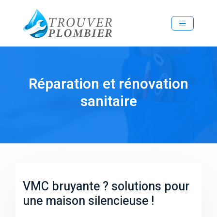
Réparation et rénovation
sanitaire
VMC bruyante ? solutions pour
une maison silencieuse !