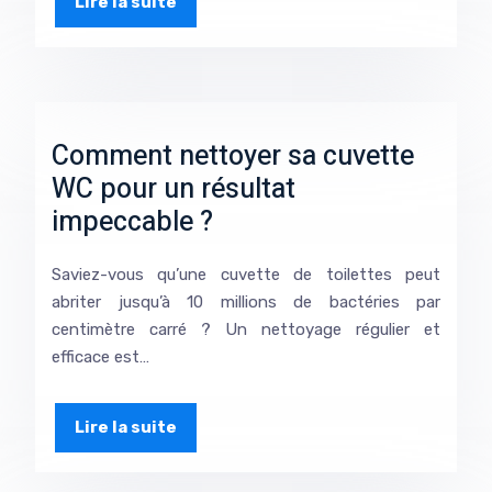
Lire la suite
Comment nettoyer sa cuvette
WC pour un résultat
impeccable ?
Saviez-vous qu’une cuvette de toilettes peut
abriter jusqu’à 10 millions de bactéries par
centimètre carré ? Un nettoyage régulier et
efficace est…
Lire la suite