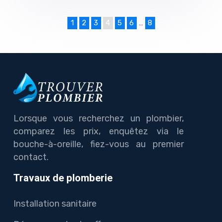
1
2
3
4
5
6
…
8
Lorsque vous recherchez un plombier,
comparez les prix, enquêtez via le
bouche-à-oreille, fiez-vous au premier
contact.
Travaux de plomberie
Installation sanitaire