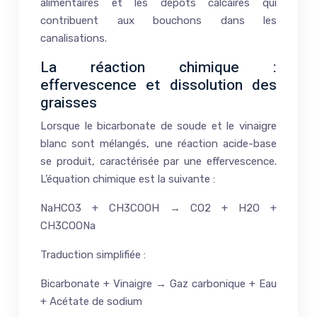
alimentaires et les dépôts calcaires qui
contribuent aux bouchons dans les
canalisations.
La réaction chimique :
effervescence et dissolution des
graisses
Lorsque le bicarbonate de soude et le vinaigre
blanc sont mélangés, une réaction acide-base
se produit, caractérisée par une effervescence.
L’équation chimique est la suivante :
NaHCO3 + CH3COOH → CO2 + H2O +
CH3COONa
Traduction simplifiée :
Bicarbonate + Vinaigre → Gaz carbonique + Eau
+ Acétate de sodium