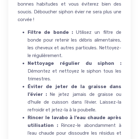
bonnes habitudes et vous éviterez bien des
soucis. Déboucher siphon évier ne sera plus une
corvée !
Filtre de bonde :
Utilisez un filtre de
bonde pour retenir les débris alimentaires,
les cheveux et autres particules. Nettoyez-
le régulièrement.
Nettoyage régulier du siphon :
Démontez et nettoyez le siphon tous les
trimestres.
Éviter de jeter de la graisse dans
l’évier :
Ne jetez jamais de graisse ou
d’huile de cuisson dans l’évier. Laissez-la
refroidir et jetez-la à la poubelle.
Rincer le lavabo à l’eau chaude après
utilisation :
Rincez-le abondamment à
l’eau chaude pour dissoudre les résidus et