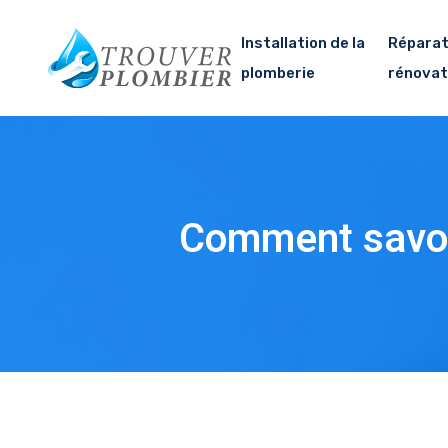
Installation de la
Réparat
plomberie
rénovat
Comment savoir