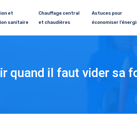
ion et
Chauffage central
Astuces pour
ion sanitaire
et chaudières
économiser l’énergi
 quand il faut vider sa f