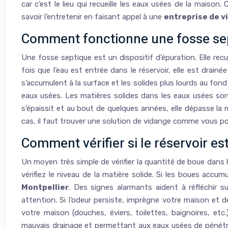
car c’est le lieu qui recueille les eaux usées de la maiso
savoir l’entretenir en faisant appel à une
entreprise de v
Comment fonctionne une fosse se
Une fosse septique est un dispositif d’épuration. Elle rec
fois que l’eau est entrée dans le réservoir, elle est drai
s’accumulent à la surface et les solides plus lourds au fond 
eaux usées. Les matières solides dans les eaux usées son
s’épaissit et au bout de quelques années, elle dépasse la 
cas, il faut trouver une solution de vidange comme vous pou
Comment vérifier si le réservoir est
Un moyen très simple de vérifier la quantité de boue dans 
vérifiez le niveau de la matière solide. Si les boues accu
Montpellier
. Des signes alarmants aident à réfléchir s
attention. Si l’odeur persiste, imprègne votre maison et d
votre maison (douches, éviers, toilettes, baignoires, et
mauvais drainage et permettant aux eaux usées de pénétre