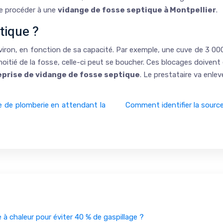
de procéder à une
vidange de fosse septique à Montpellier
.
tique ?
viron, en fonction de sa capacité. Par exemple, une cuve de 3 000
itié de la fosse, celle-ci peut se boucher. Ces blocages doivent ê
eprise de vidange de fosse septique
. Le prestataire va enleve
te de plomberie en attendant la
Comment identifier la source
e à chaleur pour éviter 40 % de gaspillage ?