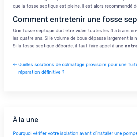
que la fosse septique est pleine. Il est alors recommandé 
Comment entretenir une fosse sep
Une fosse septique doit être vidée toutes les 4 à 5 ans en
les quatre ans. Si le volume de boue dépasse largement la mo
Si la fosse septique déborde, il faut faire appel à une
entr
Quelles solutions de colmatage provisoire pour une fui
réparation définitive ?
À la une
Pourquoi vérifier votre isolation avant d’installer une pomp