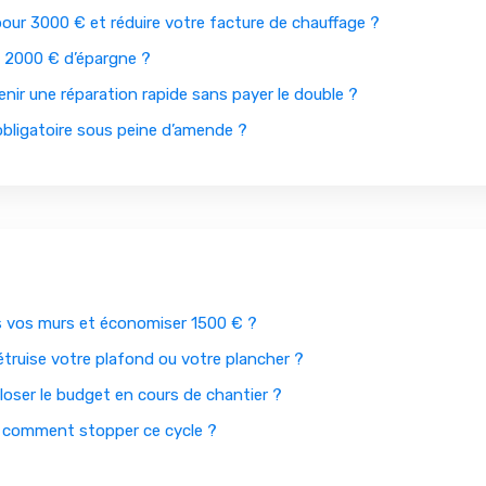
our 3000 € et réduire votre facture de chauffage ?
 2000 € d’épargne ?
nir une réparation rapide sans payer le double ?
 obligatoire sous peine d’amende ?
s vos murs et économiser 1500 € ?
truise votre plafond ou votre plancher ?
oser le budget en cours de chantier ?
t comment stopper ce cycle ?