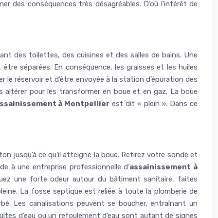
aîner des conséquences très désagréables. D’où l’intérêt de
ant des toilettes, des cuisines et des salles de bains. Une
t être séparées. En conséquence, les graisses et les huiles
er le réservoir et d’être envoyée à la station d’épuration des
s altérer pour les transformer en boue et en gaz. La boue
ssainissement à Montpellier
est dit « plein ». Dans ce
n jusqu’à ce qu’il atteigne la boue. Retirez votre sonde et
ide à une entreprise professionnelle d’
assainissement à
quez une forte odeur autour du bâtiment sanitaire, faites
eine. La fosse septique est reliée à toute la plomberie de
urbé. Les canalisations peuvent se boucher, entraînant un
uites d’eau ou un refoulement d’eau sont autant de signes