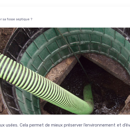
r sa fosse septique ?
 usées. Cela permet de mieux préserver l’environnement et d’évit