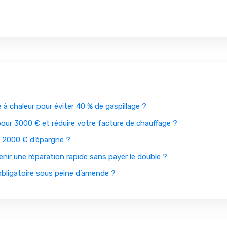
e à chaleur pour éviter 40 % de gaspillage ?
our 3000 € et réduire votre facture de chauffage ?
 2000 € d’épargne ?
nir une réparation rapide sans payer le double ?
 obligatoire sous peine d’amende ?