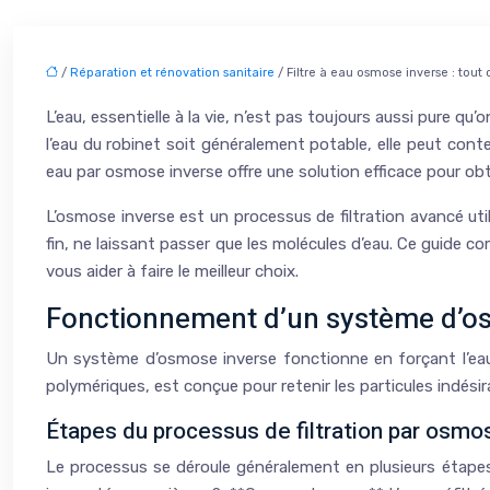
/
Réparation et rénovation sanitaire
/ Filtre à eau osmose inverse : tout
L’eau, essentielle à la vie, n’est pas toujours aussi pure 
l’eau du robinet soit généralement potable, elle peut conte
eau par osmose inverse offre une solution efficace pour obt
L’osmose inverse est un processus de filtration avancé u
fin, ne laissant passer que les molécules d’eau. Ce guide 
vous aider à faire le meilleur choix.
Fonctionnement d’un système d’o
Un système d’osmose inverse fonctionne en forçant l’e
polymériques, est conçue pour retenir les particules indésir
Étapes du processus de filtration par osmo
Le processus se déroule généralement en plusieurs étapes: 