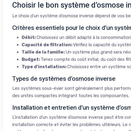
Choisir le bon système d’osmose i
Le choix d’un système d’osmose inverse dépend de vos bes
Critères essentiels pour le choix d’un syst
Débit:
Choisissez un débit adapté à la consommation d’
Capacité de filtration:
Vérifiez la capacité du syst
Taille de la famille:
Un système plus grand sera néce
Budget:
Tenez compte du coût initial, du coût des fi
Type d’installation:
Choisissez entre un système sou
Types de systèmes d’osmose inverse
Les systèmes sous-évier sont généralement plus performan
des unités compactes intégrant toutes les composantes.
Installation et entretien d’un système d’os
L’installation d’un système d’osmose inverse peut être c
installation correcte et éviter les problèmes ultérieurs. Le