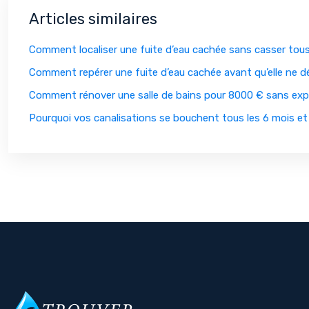
Articles similaires
Comment localiser une fuite d’eau cachée sans casser tou
Comment repérer une fuite d’eau cachée avant qu’elle ne dé
Comment rénover une salle de bains pour 8000 € sans expl
Pourquoi vos canalisations se bouchent tous les 6 mois e