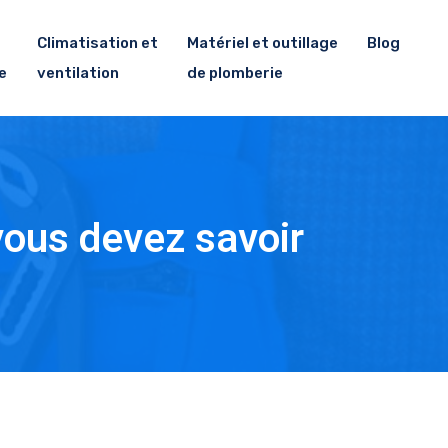
Climatisation et
Matériel et outillage
Blog
e
ventilation
de plomberie
vous devez savoir