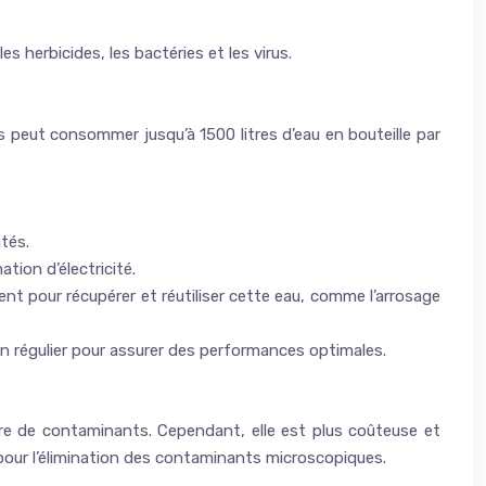
s herbicides, les bactéries et les virus.
es peut consommer jusqu’à 1500 litres d’eau en bouteille par
ités.
ion d’électricité.
tent pour récupérer et réutiliser cette eau, comme l’arrosage
ien régulier pour assurer des performances optimales.
mbre de contaminants. Cependant, elle est plus coûteuse et
 pour l’élimination des contaminants microscopiques.