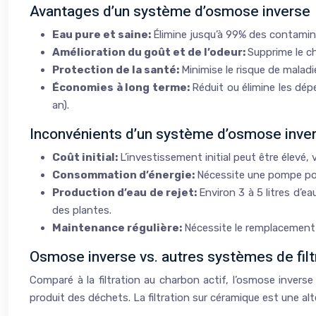
Avantages d’un système d’osmose inverse
Eau pure et saine:
Élimine jusqu’à 99% des contaminan
Amélioration du goût et de l’odeur:
Supprime le ch
Protection de la santé:
Minimise le risque de malad
Économies à long terme:
Réduit ou élimine les dép
an).
Inconvénients d’un système d’osmose inve
Coût initial:
L’investissement initial peut être élevé,
Consommation d’énergie:
Nécessite une pompe pour
Production d’eau de rejet:
Environ 3 à 5 litres d’e
des plantes.
Maintenance régulière:
Nécessite le remplacement p
Osmose inverse vs. autres systèmes de filt
Comparé à la filtration au charbon actif, l’osmose invers
produit des déchets. La filtration sur céramique est une a