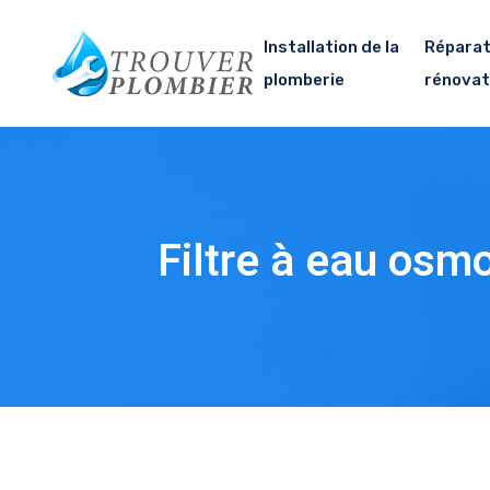
Installation de la
Réparat
plomberie
rénovat
Filtre à eau osm