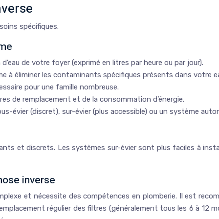
nverse
oins spécifiques.
ème
eau de votre foyer (exprimé en litres par heure ou par jour).
ème à éliminer les contaminants spécifiques présents dans votre e
ssaire pour une famille nombreuse.
ltres de remplacement et de la consommation d’énergie.
s-évier (discret), sur-évier (plus accessible) ou un système aut
ts et discrets. Les systèmes sur-évier sont plus faciles à ins
mose inverse
omplexe et nécessite des compétences en plomberie. Il est recom
 remplacement régulier des filtres (généralement tous les 6 à 12 m