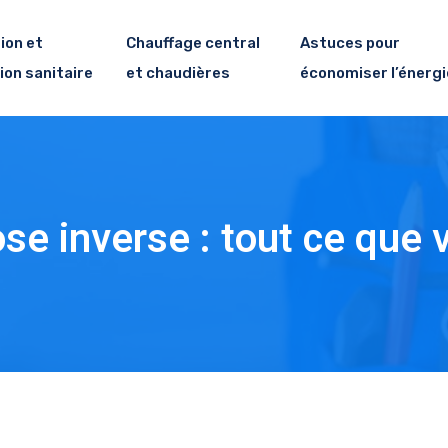
ion et
Chauffage central
Astuces pour
ion sanitaire
et chaudières
économiser l’énergi
ose inverse : tout ce que 