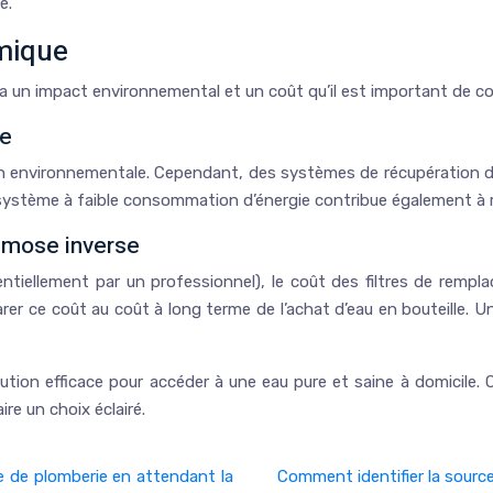
é.
mique
 a un impact environnemental et un coût qu’il est important de co
se
on environnementale. Cependant, des systèmes de récupération de 
 système à faible consommation d’énergie contribue également à r
smose inverse
otentiellement par un professionnel), le coût des filtres de re
mparer ce coût au coût à long terme de l’achat d’eau en bouteille
ution efficace pour accéder à une eau pure et saine à domicile.
re un choix éclairé.
te de plomberie en attendant la
Comment identifier la source