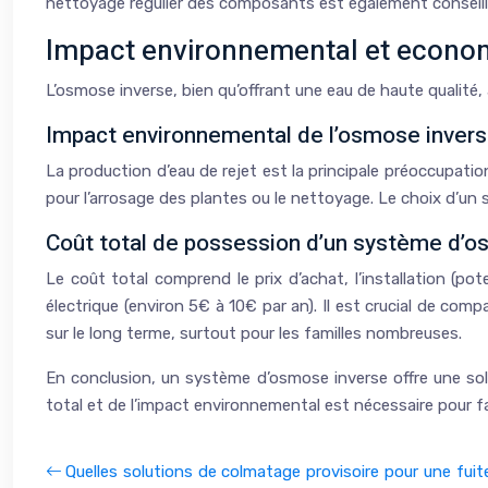
nettoyage régulier des composants est également conseill
Impact environnemental et econo
L’osmose inverse, bien qu’offrant une eau de haute qualité,
Impact environnemental de l’osmose inver
La production d’eau de rejet est la principale préoccupati
pour l’arrosage des plantes ou le nettoyage. Le choix d’un
Coût total de possession d’un système d’o
Le coût total comprend le prix d’achat, l’installation (p
électrique (environ 5€ à 10€ par an). Il est crucial de co
sur le long terme, surtout pour les familles nombreuses.
En conclusion, un système d’osmose inverse offre une sol
total et de l’impact environnemental est nécessaire pour fai
Quelles solutions de colmatage provisoire pour une fui