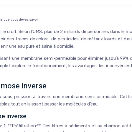
 ce que vous devez savoir
qu’on le croit. Selon l’OMS, plus de 2 milliards de personnes dans 
nir des traces de chlore, de pesticides, de métaux lourds et d’au
enir une eau pure et saine à domicile.
tilisant une membrane semi-perméable pour éliminer jusqu’à 99%
complet explore le fonctionnement, les avantages, les inconvénient
smose inverse
au sous pression à travers une membrane semi-perméable. Cett
ables tout en laissant passer les molécules d’eau.
se inverse
1. **Préfiltration:** Des filtres à sédiments et au charbon actif 