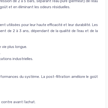
ssion de 2 à 5 bars, séparant l’eau pure (perméat) de l’eau
goût et en éliminant les odeurs résiduelles.
ilisées pour leur haute efficacité et leur durabilité. Les
t de 2 à 3 ans, dépendant de la qualité de l’eau et de la
 vie plus longue.
.
ations industrielles.
rformances du système. La post-filtration améliore le goût
 contre avant l’achat.