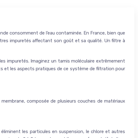
le monde consomment de l’eau contaminée. En France, bien que
tres impuretés affectant son goût et sa qualité. Un filtre à
 des impuretés. Imaginez un tamis moléculaire extrêmement
s et les aspects pratiques de ce système de filtration pour
e membrane, composée de plusieurs couches de matériaux
éliminent les particules en suspension, le chlore et autres