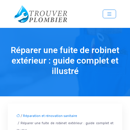
Réparer une fuite de robinet
extérieur : guide complet et
illustré
/
Réparation et rénovation sanitaire
/ Réparer une fuite de robinet extérieur : guide complet et