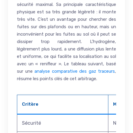
sécurité maximal. Sa principale caractéristique
physique est sa très grande légèreté : il monte
très vite. C’est un avantage pour chercher des
fuites sur des plafonds ou en hauteur, mais un
inconvénient pour les fuites au sol où il peut se
dissiper trop rapidement. L’hydrogène,
légèrement plus lourd, a une diffusion plus lente
et uniforme, ce qui facilite sa localisation au sol
avec un « renifleur ». Le tableau suivant, basé
sur une
analyse comparative des gaz traceurs
,
résume les points clés de cet arbitrage.
Critère
Mélange 
Sécurité
Non infl