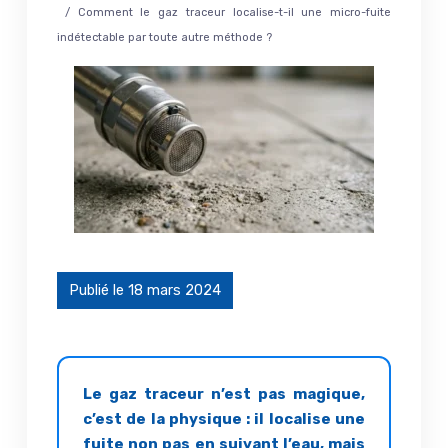
/ Comment le gaz traceur localise-t-il une micro-fuite
indétectable par toute autre méthode ?
Publié le 18 mars 2024
Le gaz traceur n’est pas magique,
c’est de la physique : il localise une
fuite non pas en suivant l’eau, mais