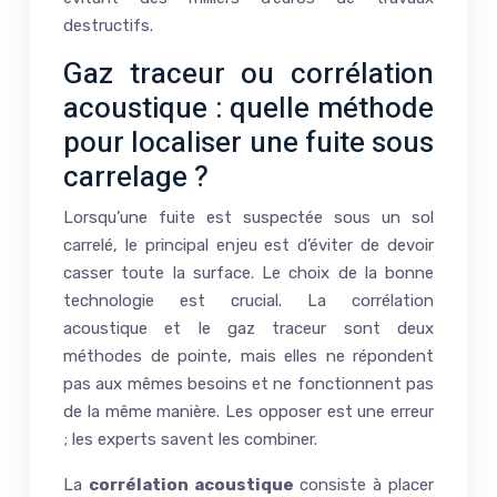
destructifs.
Gaz traceur ou corrélation
acoustique : quelle méthode
pour localiser une fuite sous
carrelage ?
Lorsqu’une fuite est suspectée sous un sol
carrelé, le principal enjeu est d’éviter de devoir
casser toute la surface. Le choix de la bonne
technologie est crucial. La corrélation
acoustique et le gaz traceur sont deux
méthodes de pointe, mais elles ne répondent
pas aux mêmes besoins et ne fonctionnent pas
de la même manière. Les opposer est une erreur
; les experts savent les combiner.
La
corrélation acoustique
consiste à placer