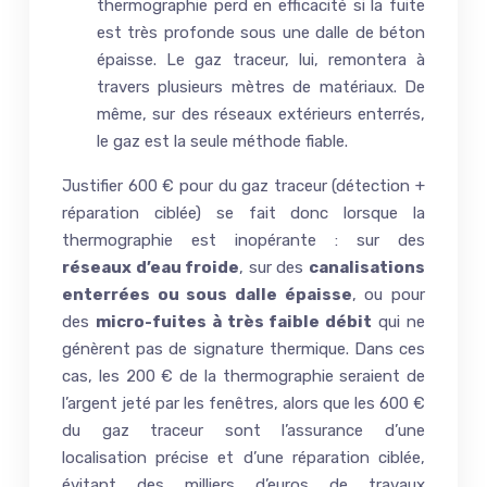
thermographie perd en efficacité si la fuite
est très profonde sous une dalle de béton
épaisse. Le gaz traceur, lui, remontera à
travers plusieurs mètres de matériaux. De
même, sur des réseaux extérieurs enterrés,
le gaz est la seule méthode fiable.
Justifier 600 € pour du gaz traceur (détection +
réparation ciblée) se fait donc lorsque la
thermographie est inopérante : sur des
réseaux d’eau froide
, sur des
canalisations
enterrées ou sous dalle épaisse
, ou pour
des
micro-fuites à très faible débit
qui ne
génèrent pas de signature thermique. Dans ces
cas, les 200 € de la thermographie seraient de
l’argent jeté par les fenêtres, alors que les 600 €
du gaz traceur sont l’assurance d’une
localisation précise et d’une réparation ciblée,
évitant des milliers d’euros de travaux