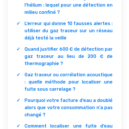
l’hélium : lequel pour une détection en
milieu confiné ?
L’erreur qui donne 10 fausses alertes :
utiliser du gaz traceur sur un réseau
déjà testé la veille
Quand justifier 600 € de détection par
gaz traceur au lieu de 200 € de
thermographie ?
Gaz traceur ou corrélation acoustique
: quelle méthode pour localiser une
fuite sous carrelage ?
Pourquoi votre facture d’eau a doublé
alors que votre consommation n’a pas
changé ?
Comment localiser une fuite d’eau