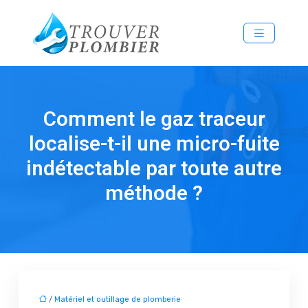
Comment le gaz traceur
localise-t-il une micro-fuite
indétectable par toute autre
méthode ?
/
Matériel et outillage de plomberie