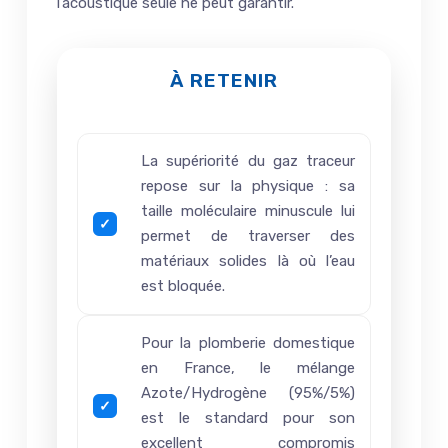
l’acoustique seule ne peut garantir.
À RETENIR
La supériorité du gaz traceur
repose sur la physique : sa
taille moléculaire minuscule lui
permet de traverser des
matériaux solides là où l’eau
est bloquée.
Pour la plomberie domestique
en France, le mélange
Azote/Hydrogène (95%/5%)
est le standard pour son
excellent compromis