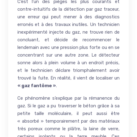
C’est l’un des pièges les plus courants et
contre-intuitifs de la détection par gaz traceur,
une erreur qui peut mener à des diagnostics
erronés et à des travaux inutiles. Un technicien
inexpérimenté injecte du gaz, ne trouve rien de
concluant, et décide de recommencer le
lendemain avec une pression plus forte ou en se
concentrant sur une autre zone. Le détecteur
sonne alors à plein volume à un endroit précis,
et le technicien déclare triomphalement avoir
trouvé la fuite. En réalité, il vient de localiser un
« gaz fantôme »
.
Ce phénomène s’explique par la rémanence du
gaz. Si le gaz a pu traverser le béton grâce à sa
petite taille moléculaire, il peut aussi être
« absorbé » temporairement par des matériaux
très poreux comme le plâtre, la laine de verre,
certains isolants ou la terre meuble. Ces