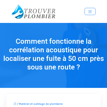
Comment fonctionne la
corrélation acoustique pour
localiser une fuite à 50 cm près
sous une route ?
/
Matériel et outillage de plomberie