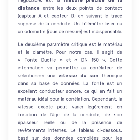
négociable, est la
mesure précise de la
distance
entre les deux points de contact
(capteur A et capteur B) en suivant le tracé
supposé de la conduite. Un télémètre laser ou
un odomètre (roue de mesure) est indispensable.
Le deuxième paramètre critique est le matériau
et le diamètre. Pour notre cas, il s’agit de
« Fonte Ductile » et « DN 150 ». Cette
information va permettre au corrélateur de
sélectionner une
vitesse du son
théorique
dans sa base de données. La fonte est un
excellent conducteur sonore, ce qui en fait un
matériau idéal pour la corrélation. Cependant, la
vitesse exacte peut varier légèrement en
fonction de l’âge de la conduite, de son
épaisseur réelle ou de la présence de
revêtements internes. Le tableau ci-dessous,
basé sur des données compilées pour les