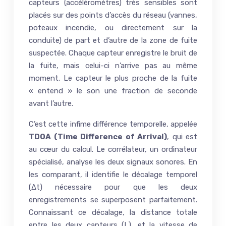
capteurs (accéléromètres) très sensibles sont
placés sur des points d’accès du réseau (vannes,
poteaux incendie, ou directement sur la
conduite) de part et d’autre de la zone de fuite
suspectée. Chaque capteur enregistre le bruit de
la fuite, mais celui-ci n’arrive pas au même
moment. Le capteur le plus proche de la fuite
« entend » le son une fraction de seconde
avant l’autre.
C’est cette infime différence temporelle, appelée
TDOA (Time Difference of Arrival)
, qui est
au cœur du calcul. Le corrélateur, un ordinateur
spécialisé, analyse les deux signaux sonores. En
les comparant, il identifie le décalage temporel
(Δt) nécessaire pour que les deux
enregistrements se superposent parfaitement.
Connaissant ce décalage, la distance totale
entre les deux capteurs (L), et la vitesse de