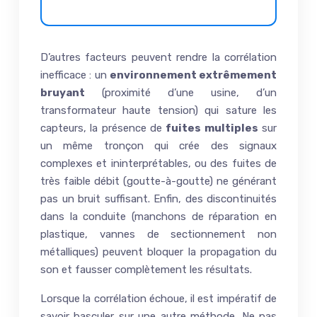
D’autres facteurs peuvent rendre la corrélation
inefficace : un
environnement extrêmement
bruyant
(proximité d’une usine, d’un
transformateur haute tension) qui sature les
capteurs, la présence de
fuites multiples
sur
un même tronçon qui crée des signaux
complexes et ininterprétables, ou des fuites de
très faible débit (goutte-à-goutte) ne générant
pas un bruit suffisant. Enfin, des discontinuités
dans la conduite (manchons de réparation en
plastique, vannes de sectionnement non
métalliques) peuvent bloquer la propagation du
son et fausser complètement les résultats.
Lorsque la corrélation échoue, il est impératif de
savoir basculer sur une autre méthode. Ne pas