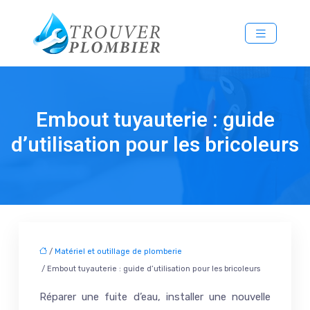
Embout tuyauterie : guide
d’utilisation pour les bricoleurs
/
Matériel et outillage de plomberie
/ Embout tuyauterie : guide d’utilisation pour les bricoleurs
Réparer une fuite d’eau, installer une nouvelle