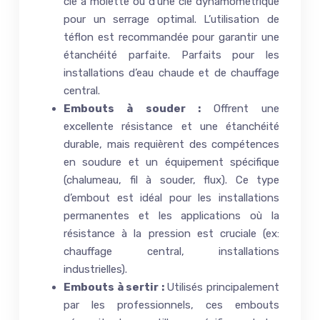
clé à molette ou d’une clé dynamométrique
pour un serrage optimal. L’utilisation de
téflon est recommandée pour garantir une
étanchéité parfaite. Parfaits pour les
installations d’eau chaude et de chauffage
central.
Embouts à souder :
Offrent une
excellente résistance et une étanchéité
durable, mais requièrent des compétences
en soudure et un équipement spécifique
(chalumeau, fil à souder, flux). Ce type
d’embout est idéal pour les installations
permanentes et les applications où la
résistance à la pression est cruciale (ex:
chauffage central, installations
industrielles).
Embouts à sertir :
Utilisés principalement
par les professionnels, ces embouts