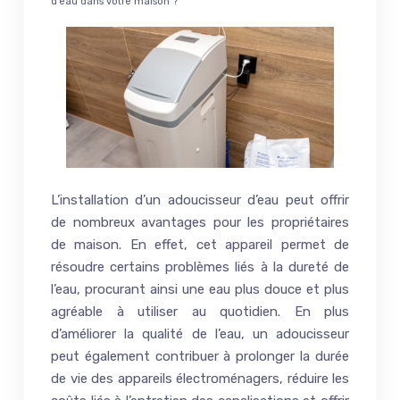
d’eau dans votre maison ?
L’installation d’un adoucisseur d’eau peut offrir
de nombreux avantages pour les propriétaires
de maison. En effet, cet appareil permet de
résoudre certains problèmes liés à la dureté de
l’eau, procurant ainsi une eau plus douce et plus
agréable à utiliser au quotidien. En plus
d’améliorer la qualité de l’eau, un adoucisseur
peut également contribuer à prolonger la durée
de vie des appareils électroménagers, réduire les