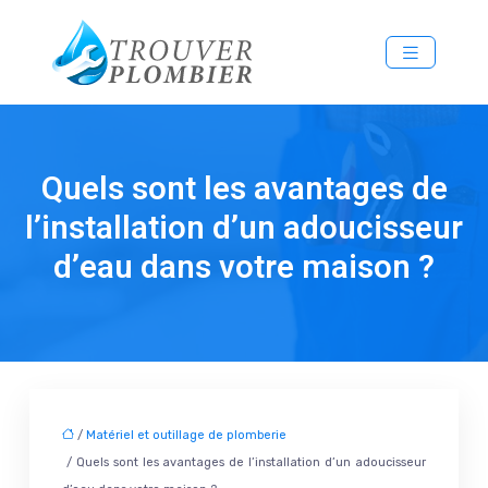
Quels sont les avantages de
l’installation d’un adoucisseur
d’eau dans votre maison ?
/
Matériel et outillage de plomberie
/ Quels sont les avantages de l’installation d’un adoucisseur